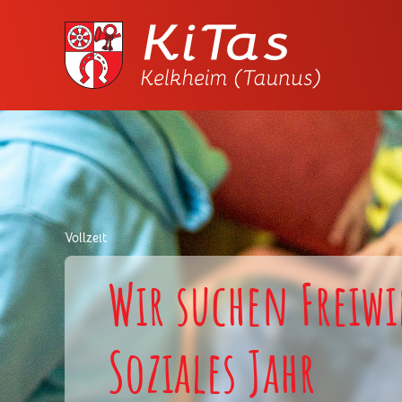
Vollzeit
Wir suchen Freiwi
Soziales Jahr