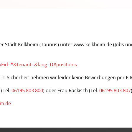
r Stadt Kelkheim (Taunus) unter www.kelkheim.de (Jobs und 
nyEid=*&tenant=&lang=D#positions
IT-Sicherheit nehmen wir leider keine Bewerbungen per E-
 (Tel.
06195 803 800
) oder Frau Rackisch (Tel.
06195 803 807
im.de